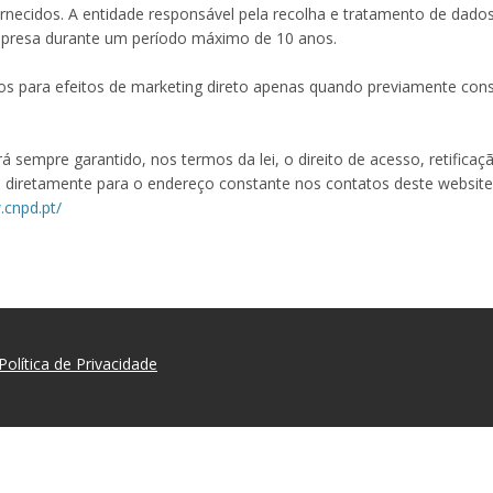
rnecidos. A entidade responsável pela recolha e tratamento de dados
empresa durante um período máximo de 10 anos.
os para efeitos de marketing direto apenas quando previamente cons
á sempre garantido, nos termos da lei, o direito de acesso, retific
to diretamente para o endereço constante nos contatos deste websit
.cnpd.pt/
Política de Privacidade