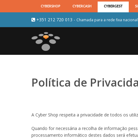
+351 212 720 013
-
Chamada para a rede fixa nacional
Política de Privacid
A Cyber Shop respeita a privacidade de todos os util
Quando for necessária a recolha de informação pessoa
processamento informático destes dados será efet