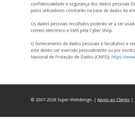
confidencialidade e segurança dos dados pessoais fo
pelos utilizadores constarão na base de dados da 
Os dados pessoais recolhidos poderão vir a ser usad
correio eletrónico e SMS pela Cyber Shop.
O fornecimento de dados pessoais é facultativo e ser
este direito ser exercido pessoalmente ou por escri
Nacional de Proteção de Dados (CNPD):
https://www
© 2007-2026
Super-Webdesign
. |
Apoio ao Cliente
|