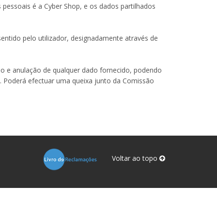
 pessoais é a Cyber Shop, e os dados partilhados
entido pelo utilizador, designadamente através de
ação e anulação de qualquer dado fornecido, podendo
e. Poderá efectuar uma queixa junto da Comissão
Voltar ao topo