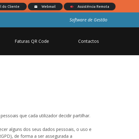
Software de Gestão
Faturas QR Code
Contactos
ssoais que cada utilizador decidir partilhar.
necer alguns dos seus dados pessoais, o uso e
GPD), de forma a ser assegurada a