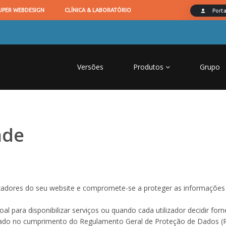
Versões
Produtos
Grupo
ade
izadores do seu website e compromete-se a proteger as informações pe
l para disponibilizar serviços ou quando cada utilizador decidir for
uado no cumprimento do Regulamento Geral de Proteção de Dados (R