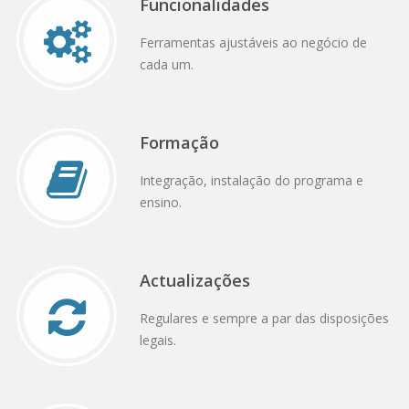
Funcionalidades
Ferramentas ajustáveis ao negócio de
cada um.
Formação
Integração, instalação do programa e
ensino.
Actualizações
Regulares e sempre a par das disposições
legais.